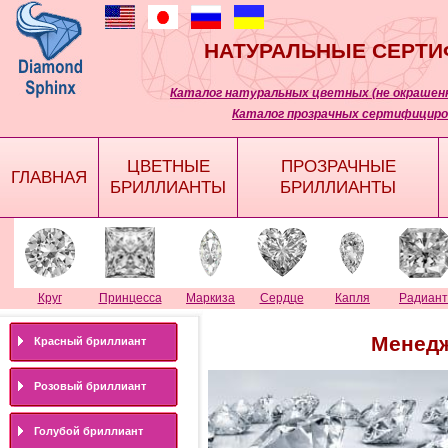
НАТУРАЛЬНЫЕ СЕРТ
Каталог натуральных цветных (не окрашенн
Каталог прозрачных сертифициро
ЦВЕТНЫЕ
ПРОЗРАЧНЫЕ
ГЛАВНАЯ
БРИЛЛИАНТЫ
БРИЛЛИАНТЫ
Круг
Принцесса
Маркиза
Сердце
Капля
Радиант
Менедж
Красный бриллиант
Розовый бриллиант
Голубой бриллиант