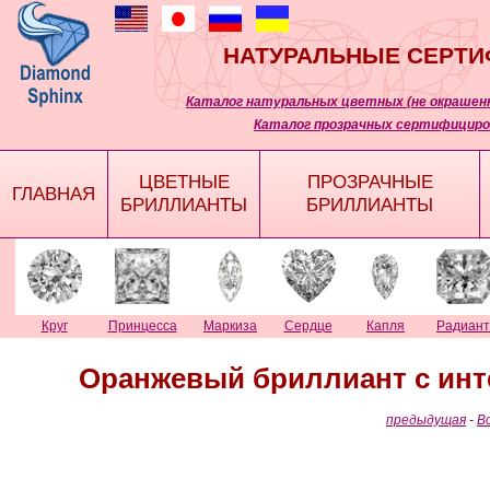
НАТУРАЛЬНЫЕ СЕРТ
Каталог натуральных цветных (не окрашенн
Каталог прозрачных сертифициро
ЦВЕТНЫЕ
ПРОЗРАЧНЫЕ
ГЛАВНАЯ
БРИЛЛИАНТЫ
БРИЛЛИАНТЫ
Круг
Принцесса
Маркиза
Сердце
Капля
Радиант
Оранжевый бриллиант с ин
предыдущая
-
В