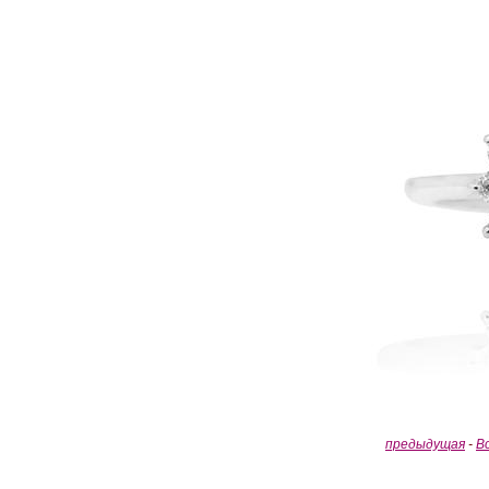
предыдущая
-
В