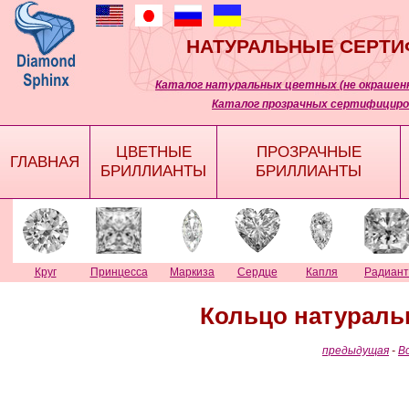
НАТУРАЛЬНЫЕ СЕРТ
Каталог натуральных цветных (не окрашенн
Каталог прозрачных сертифициро
ЦВЕТНЫЕ
ПРОЗРАЧНЫЕ
ГЛАВНАЯ
БРИЛЛИАНТЫ
БРИЛЛИАНТЫ
Круг
Принцесса
Маркиза
Сердце
Капля
Радиант
Кольцо натураль
предыдущая
-
В