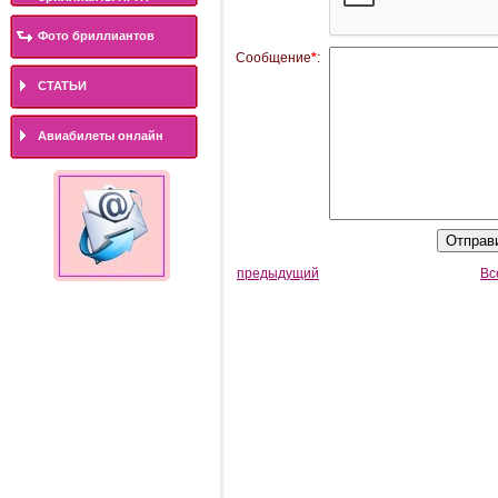
Фото бриллиантов
Сообщение
*
:
СТАТЬИ
Авиабилеты онлайн
предыдущий
Вс