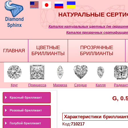
НАТУРАЛЬНЫЕ СЕРТ
Каталог натуральных цветных (не окрашенн
Каталог прозрачных сертифициро
ЦВЕТНЫЕ
ПРОЗРАЧНЫЕ
ГЛАВНАЯ
БРИЛЛИАНТЫ
БРИЛЛИАНТЫ
Круг
Принцесса
Маркиза
Сердце
Капля
Радиант
G, 0.
Красный бриллиант
Розовый бриллиант
Характеристики бриллиан
Голубой бриллиант
Код:
710217