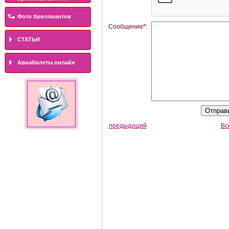
Фото бриллиантов
Сообщение
*
:
СТАТЬИ
Авиабилеты онлайн
предыдущий
Вс