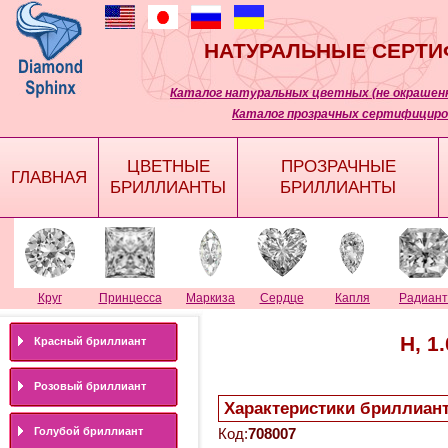
НАТУРАЛЬНЫЕ СЕРТ
Каталог натуральных цветных (не окрашенн
Каталог прозрачных сертифициро
ЦВЕТНЫЕ
ПРОЗРАЧНЫЕ
ГЛАВНАЯ
БРИЛЛИАНТЫ
БРИЛЛИАНТЫ
Круг
Принцесса
Маркиза
Сердце
Капля
Радиант
H, 1
Красный бриллиант
Розовый бриллиант
Характеристики бриллиан
Голубой бриллиант
Код:
708007