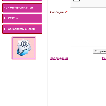
Фото бриллиантов
Сообщение
*
:
СТАТЬИ
Авиабилеты онлайн
предыдущий
Вс