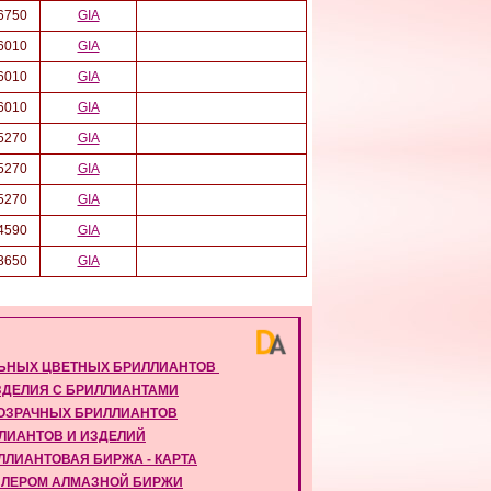
6750
GIA
6010
GIA
6010
GIA
6010
GIA
5270
GIA
5270
GIA
5270
GIA
4590
GIA
3650
GIA
ЬНЫХ ЦВЕТНЫХ БРИЛЛИАНТОВ
ДЕЛИЯ С БРИЛЛИАНТАМИ
РОЗРАЧНЫХ БРИЛЛИАНТОВ
ЛИАНТОВ И ИЗДЕЛИЙ
ЛЛИАНТОВАЯ БИРЖА - КАРТА
ИЛЕРОМ АЛМАЗНОЙ БИРЖИ