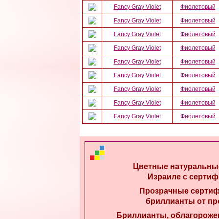
Fancy Gray Violet
Фиолетовый
Fancy Gray Violet
Фиолетовый
Fancy Gray Violet
Фиолетовый
Fancy Gray Violet
Фиолетовый
Fancy Gray Violet
Фиолетовый
Fancy Gray Violet
Фиолетовый
Fancy Gray Violet
Фиолетовый
Fancy Gray Violet
Фиолетовый
Fancy Gray Violet
Фиолетовый
Цветные натуральны
Израиле с сертиф
Прозрачные серти
бриллианты от пр
Бриллианты, облагороже