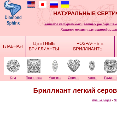
НАТУРАЛЬНЫЕ СЕРТ
Каталог натуральных цветных (не окрашенн
Каталог прозрачных сертифициро
ЦВЕТНЫЕ
ПРОЗРАЧНЫЕ
ГЛАВНАЯ
БРИЛЛИАНТЫ
БРИЛЛИАНТЫ
Круг
Принцесса
Маркиза
Сердце
Капля
Радиант
Бриллиант легкий серо
предыдущая
-
В