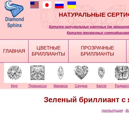
НАТУРАЛЬНЫЕ СЕРТ
Каталог натуральных цветных (не окрашенн
Каталог прозрачных сертифициро
ЦВЕТНЫЕ
ПРОЗРАЧНЫЕ
ГЛАВНАЯ
БРИЛЛИАНТЫ
БРИЛЛИАНТЫ
Круг
Принцесса
Маркиза
Сердце
Капля
Радиант
Зеленый бриллиант с
предыдущая
-
В