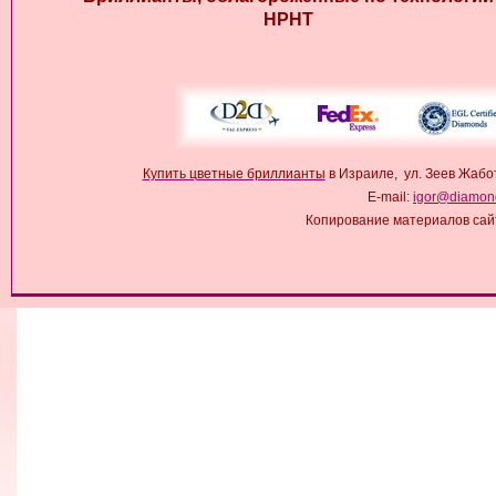
HPHT
Купить цветные бриллианты
в Израиле, ул. Зеев Жабо
E-mail:
igor@diamond
Копирование материалов сай