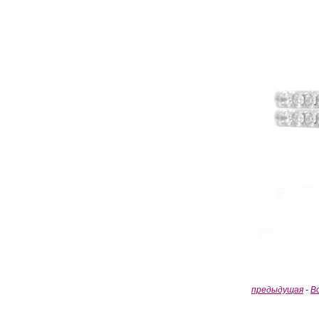
предыдущая
-
В