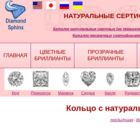
НАТУРАЛЬНЫЕ СЕРТ
Каталог натуральных цветных (не окрашенн
Каталог прозрачных сертифициро
ЦВЕТНЫЕ
ПРОЗРАЧНЫЕ
ГЛАВНАЯ
БРИЛЛИАНТЫ
БРИЛЛИАНТЫ
Круг
Принцесса
Маркиза
Сердце
Капля
Радиант
Кольцо с натура
предыдущая
-
В