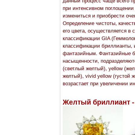
данный процесс чаще всего пр
при интенсивном поглощении 
измениться и приобрести оче
Определение чистоты, качеств
его цвета, осуществляется в
классификации GIA (Геммолог
классификации бриллианты, и
фантазийным. Фантазийные бр
насыщенности, подразделяются
(светлый желтый), yellow (жел
желтый), vivid yellow (густой
возрастает при увеличении ин
Желтый бриллиант -