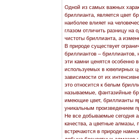
Одной из самых важных харак
бриллианта, является цвет б
наиболее влияет на человече
глазом отличить разницу на о
чистоты бриллианта, а измен
В природе существует ограни
бриллиантов – бриллиантов, 
эти камни ценятся особенно 
используемых в ювелирных це
зависимости от их интенсивн
это относится к белым брилли
называемые, фантазийные бр
имеющие цвет, бриллианты я
уникальным произведением п
Не все добываемые сегодня 
качества, а цветные алмазы,
встречаются в природе намног
добыча бесцветных алмазов н