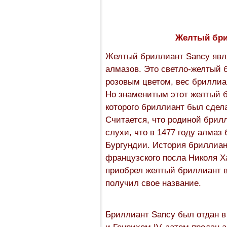
Желтый бри
Желтый бриллиант Sancy явл
алмазов. Это светло-желтый
розовым цветом, вес бриллиан
Но знаменитым этот желтый б
которого бриллиант был сдел
Считается, что родиной брил
слухи, что в 1477 году алмаз
Бургундии. История бриллиан
французского посла Николя Х
приобрел желтый бриллиант в 
получил свое название.
Бриллиант Sancy был отдан в
и Генрихом IV, затем продан 