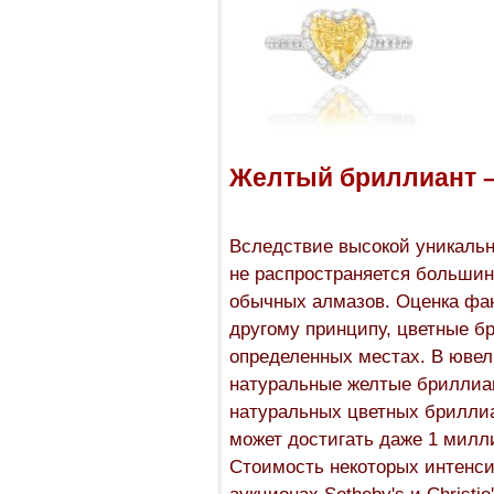
Желтый бриллиант –
Вследствие высокой уникальн
не распространяется большин
обычных алмазов. Оценка фа
другому принципу, цветные б
определенных местах. В ювел
натуральные желтые бриллиан
натуральных цветных бриллиа
может достигать даже 1 милли
Стоимость некоторых интенс
аукционах Sotheby's и Christie