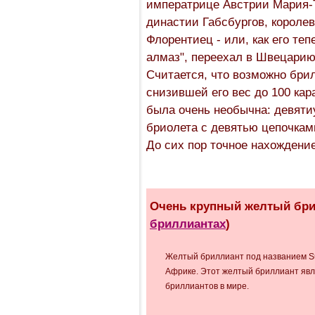
императрице Австрии Мария-Т
династии Габсбургов, короле
Флорентиец - или, как его те
алмаз", переехал в Швецарию
Считается, что возможно брил
снизившей его вес до 100 кар
была очень необычна: девяти
бриолета с девятью цепочкам
До сих пор точное нахождени
Очень крупный желтый брил
бриллиантах
)
Желтый бриллиант под названием Su
Африке. Этот желтый бриллиант явл
бриллиантов в мире.