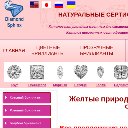
НАТУРАЛЬНЫЕ СЕРТ
Каталог натуральных цветных (не окрашенн
Каталог прозрачных сертифициро
ЦВЕТНЫЕ
ПРОЗРАЧНЫЕ
ГЛАВНАЯ
БРИЛЛИАНТЫ
БРИЛЛИАНТЫ
Круг
Принцесса
Маркиза
Сердце
Капля
Радиант
Желтые природ
Красный бриллиант
Розовый бриллиант
Голубой бриллиант