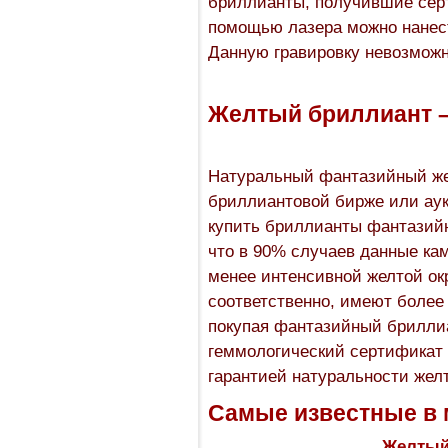
бриллианты, получившие серт
помощью лазера можно нанест
Данную гравировку невозмож
Желтый бриллиант –
Натуральный фантазийный же
бриллиантовой бирже или аук
купить бриллианты фантазийн
что в 90% случаев данные ка
менее интенсивной желтой ок
соответственно, имеют более
покупая фантазийный бриллиа
геммологический сертификат 
гарантией натуральности жел
Самые известные в 
Желтый 