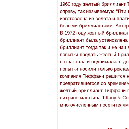
1960 году желтый бриллиант
оправу, так называемую "Пти
изготовлена из золота и пла
белыми бриллиантами. Автор
В 1972 году желтый бриллиан
бриллиант была установлена 
бриллиант тогда так и не наш
попытки продать желтый брил
возрастала и поднималась до 
попытки носили только реклам
компания Тиффани решится н
превратившегося со времене
желтый бриллиант Тиффани п
витрине магазина Tiffany & C
многочисленным посетителям