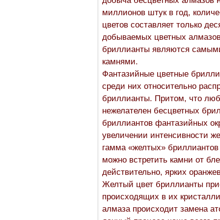
миллионов штук в год, колич
цветов составляет только дес
добываемых цветных алмазов 
бриллианты являются самыми
камнями.
Фантазийные цветные бриллиа
среди них относительно рас
бриллианты. Притом, что люб
нежелателен бесцветных брил
бриллиантов фантазийных окра
увеличении интенсивности же
гамма «желтых» бриллиантов 
можно встретить камни от блед
действительно, ярких оранжевы
Желтый цвет бриллианты при
происходящих в их кристалли
алмаза происходит замена ат